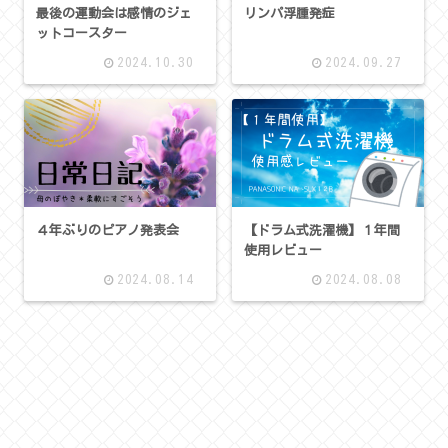
最後の運動会は感情のジェ
リンパ浮腫発症
ットコースター
2024.10.30
2024.09.27
４年ぶりのピアノ発表会
【ドラム式洗濯機】１年間
使用レビュー
2024.08.14
2024.08.08