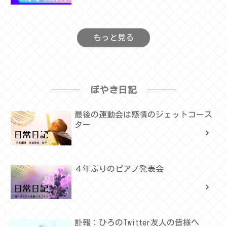
もっと見る
ぼやき日記
最後の運動会は感情のジェットコース
ター
４年ぶりのピアノ発表会
訃報：ひろのTwitter友人の皆様へ