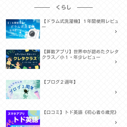
くらし
【ドラム式洗濯機】１年間使用レビュ
ー
【算数アプリ】世界中が認めたクレタ
クラス／小１・年少レビュー
【ブログ２週年】
【口コミ】トド英語《初心者６歳児》