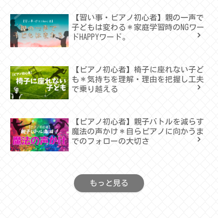
【習い事・ピアノ初心者】親の一声で
子どもは変わる＊家庭学習時のNGワー
ドHAPPYワード。
【ピアノ初心者】椅子に座れない子ど
も＊気持ちを理解・理由を把握し工夫
で乗り越える
【ピアノ初心者】親子バトルを減らす
魔法の声かけ＊自らピアノに向かうま
でのフォローの大切さ
もっと見る