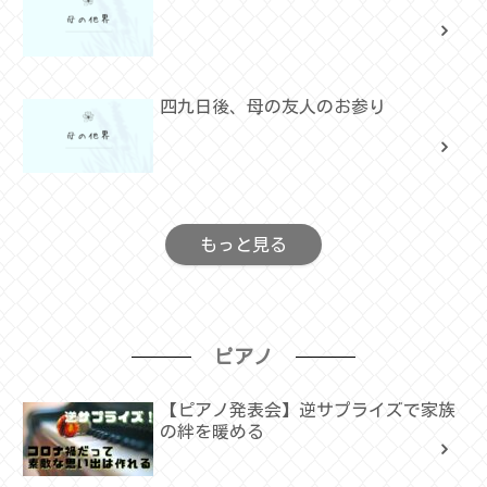
四九日後、母の友人のお参り
もっと見る
ピアノ
【ピアノ発表会】逆サプライズで家族
の絆を暖める