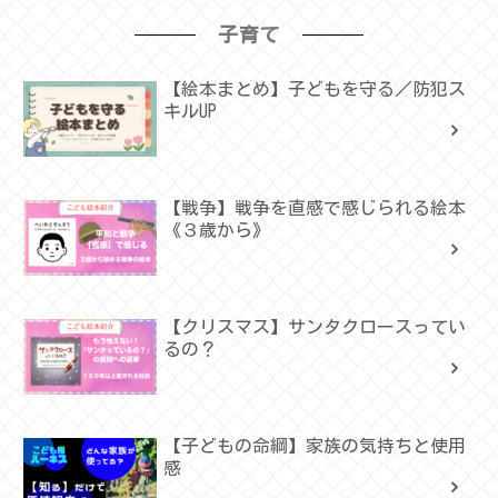
子育て
【絵本まとめ】子どもを守る／防犯ス
キルUP
【戦争】戦争を直感で感じられる絵本
《３歳から》
【クリスマス】サンタクロースってい
るの？
【子どもの命綱】家族の気持ちと使用
感