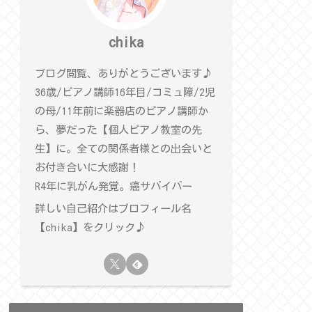
chika
ブログ閲覧、ありがとうございます♪
36歳/ピアノ講師16年目/コミュ障/2児
の母/11年前に楽器店のピアノ講師か
ら、夢だった【個人ピアノ教室の先
生】に。全ての関係者様との出会いと
お付き合いに大感謝！
R4年に乳がん発覚。癌サバイバー
詳しい自己紹介はプロフィール名
【chika】をクリック♪