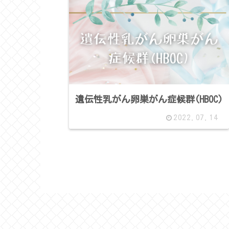
遺伝性乳がん卵巣がん症候群(HBOC)
2022.07.14