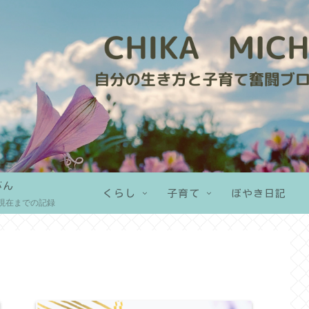
がん
くらし
子育て
ぼやき日記
現在までの記録