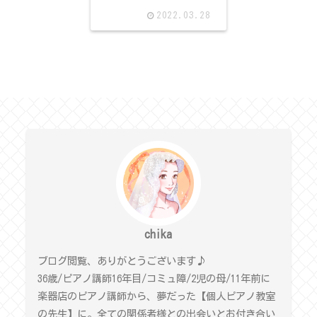
2022.03.28
chika
ブログ閲覧、ありがとうございます♪
36歳/ピアノ講師16年目/コミュ障/2児の母/11年前に
楽器店のピアノ講師から、夢だった【個人ピアノ教室
の先生】に。全ての関係者様との出会いとお付き合い