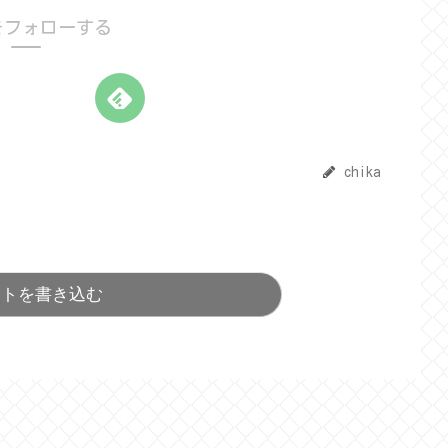
aをフォローする
chika
ントを書き込む