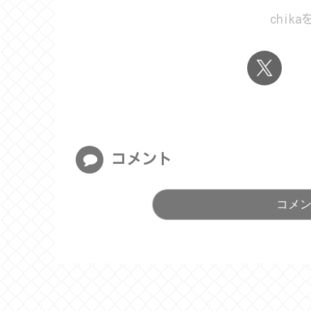
chik
コメント
コメ