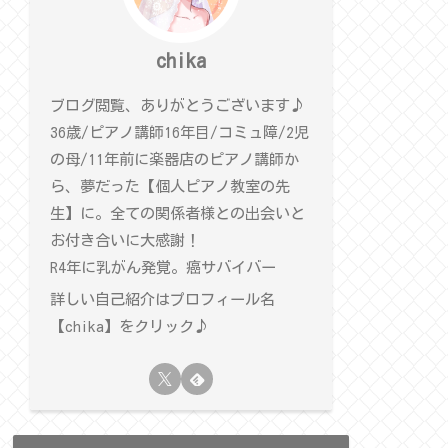
chika
ブログ閲覧、ありがとうございます♪
36歳/ピアノ講師16年目/コミュ障/2児
の母/11年前に楽器店のピアノ講師か
ら、夢だった【個人ピアノ教室の先
生】に。全ての関係者様との出会いと
お付き合いに大感謝！
R4年に乳がん発覚。癌サバイバー
詳しい自己紹介はプロフィール名
【chika】をクリック♪