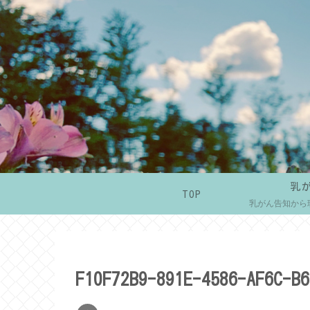
乳
TOP
乳がん告知から
F10F72B9-891E-4586-AF6C-B6