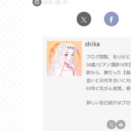
2022.05.31
chika
ブログ閲覧、ありがと
36歳/ピアノ講師16
師から、夢だった【個
会いとお付き合いに大
R4年に乳がん発覚。
詳しい自己紹介はプロフ