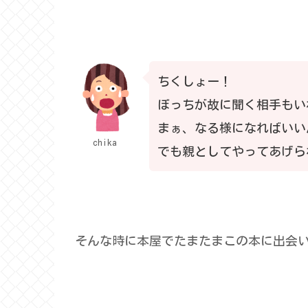
ちくしょー！
ぼっちが故に聞く相手もい
まぁ、なる様になればいい
chika
でも親としてやってあげら
そんな時に本屋でたまたまこの本に出会