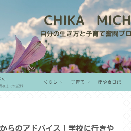
がん
くらし
子育て
ぼやき日記
現在までの記録
からのアドバイス！学校に行きや