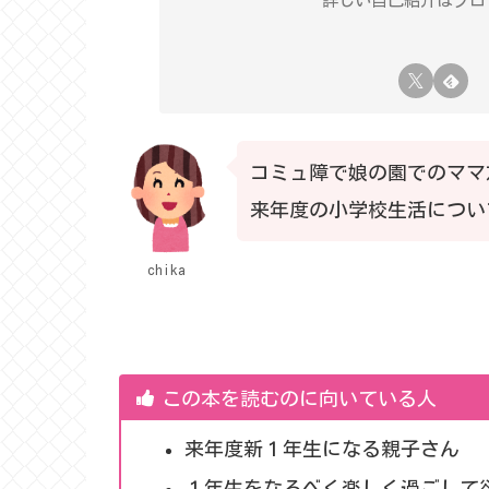
詳しい自己紹介はプロフ
コミュ障で娘の園でのママ
来年度の小学校生活について
chika
この本を読むのに向いている人
来年度新１年生になる親子さん
１年生をなるべく楽しく過ごして