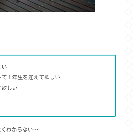
ない
って１年生を迎えて欲しい
て欲しい
全くわからない…