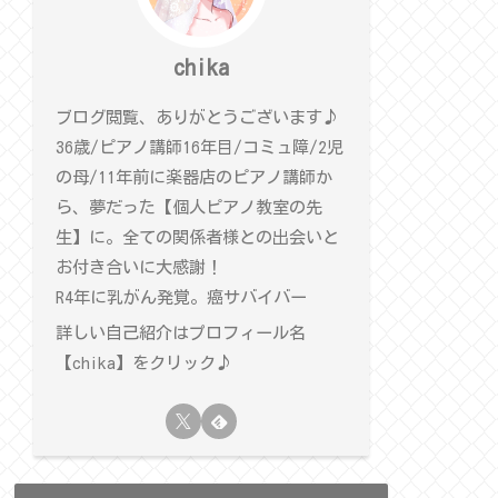
chika
ブログ閲覧、ありがとうございます♪
36歳/ピアノ講師16年目/コミュ障/2児
の母/11年前に楽器店のピアノ講師か
ら、夢だった【個人ピアノ教室の先
生】に。全ての関係者様との出会いと
お付き合いに大感謝！
R4年に乳がん発覚。癌サバイバー
詳しい自己紹介はプロフィール名
【chika】をクリック♪