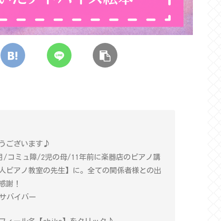
うございます♪
年目/コミュ障/2児の母/11年前に楽器店のピアノ講
人ピアノ教室の先生】に。全ての関係者様との出
感謝！
癌サバイバー