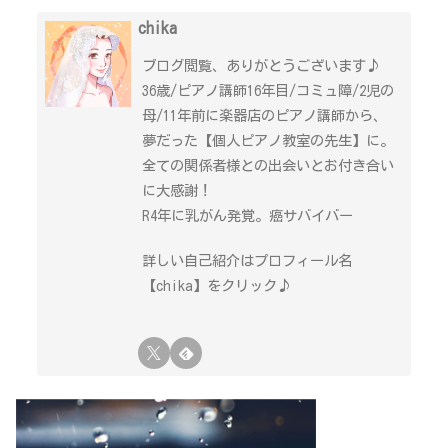
chika
ブログ閲覧、ありがとうございます♪
36歳/ピアノ講師16年目/コミュ障/2児の
母/11年前に楽器店のピアノ講師から、
夢だった【個人ピアノ教室の先生】に。
全ての関係者様との出会いとお付き合い
に大感謝！
R4年に乳がん発覚。癌サバイバー
詳しい自己紹介はプロフィール名
【chika】をクリック♪