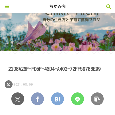
ちかみち
22D8A23F-FD5F-43D4-A402-72FF59783E99
2021.08.09