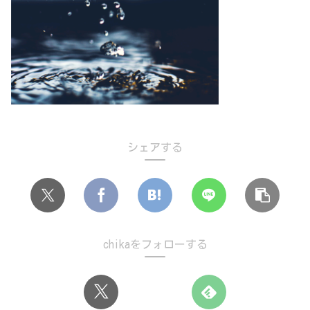
シェアする
chikaをフォローする