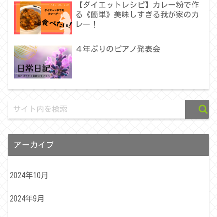
【ダイエットレシピ】カレー粉で作
る《簡単》美味しすぎる我が家のカ
レー！
４年ぶりのピアノ発表会
アーカイブ
2024年10月
2024年9月