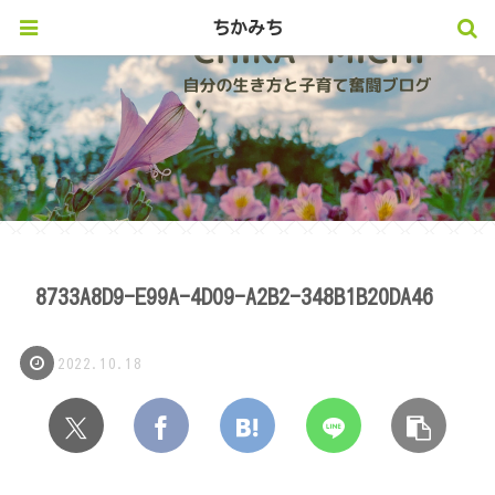
ちかみち
8733A8D9-E99A-4D09-A2B2-348B1B20DA46
2022.10.18