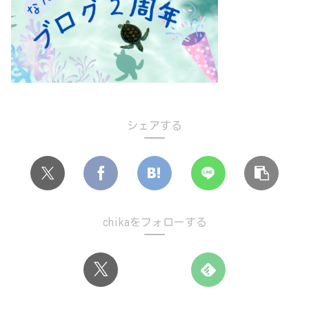
シェアする
chikaをフォローする