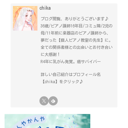
chika
ブログ閲覧、ありがとうございます♪
36歳/ピアノ講師16年目/コミュ障/2児の
母/11年前に楽器店のピアノ講師から、
夢だった【個人ピアノ教室の先生】に。
全ての関係者様との出会いとお付き合い
に大感謝！
R4年に乳がん発覚。癌サバイバー
詳しい自己紹介はプロフィール名
【chika】をクリック♪