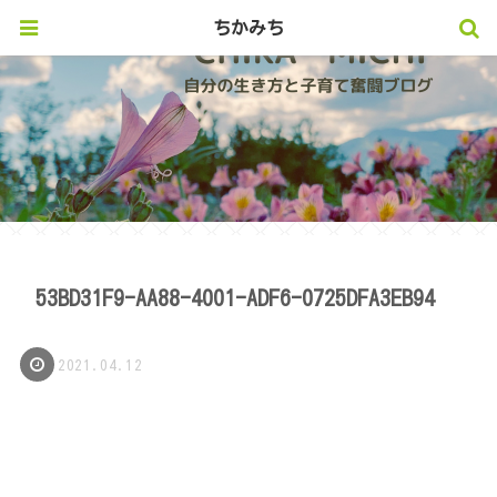
ちかみち
53BD31F9-AA88-4001-ADF6-0725DFA3EB94
2021.04.12