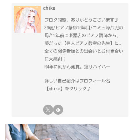
chika
ブログ閲覧、ありがとうございます♪
36歳/ピアノ講師16年目/コミュ障/2児の
母/11年前に楽器店のピアノ講師から、
夢だった【個人ピアノ教室の先生】に。
全ての関係者様との出会いとお付き合い
に大感謝！
R4年に乳がん発覚。癌サバイバー
詳しい自己紹介はプロフィール名
【chika】をクリック♪