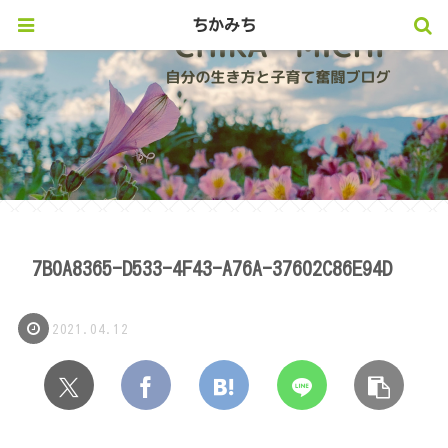
ちかみち
7B0A8365-D533-4F43-A76A-37602C86E94D
2021.04.12