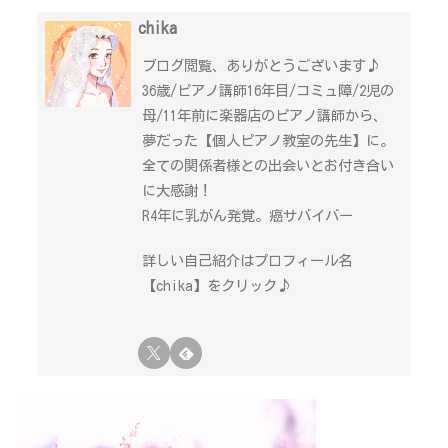
chika
ブログ閲覧、ありがとうございます♪
36歳/ピアノ講師16年目/コミュ障/2児の
母/11年前に楽器店のピアノ講師から、
夢だった【個人ピアノ教室の先生】に。
全ての関係者様との出会いとお付き合い
に大感謝！
R4年に乳がん発覚。癌サバイバー
詳しい自己紹介はプロフィール名
【chika】をクリック♪