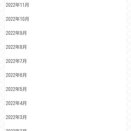
2022年11月
2022年10月
2022年9月
2022年8月
2022年7月
2022年6月
2022年5月
2022年4月
2022年3月