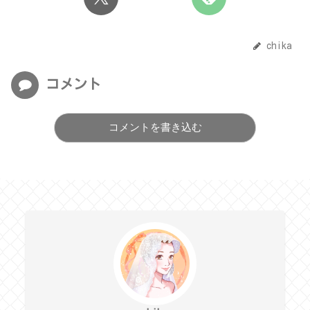
chika
コメント
コメントを書き込む