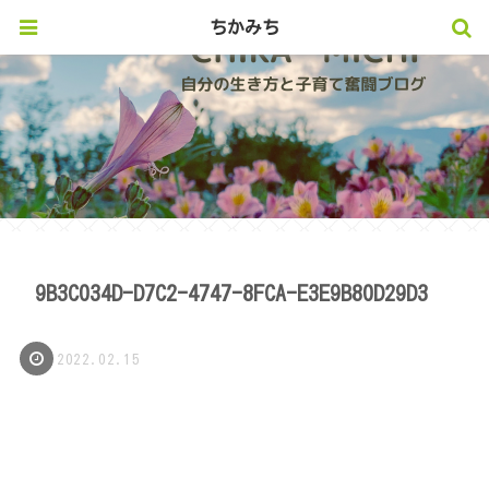
ちかみち
9B3C034D-D7C2-4747-8FCA-E3E9B80D29D3
2022.02.15