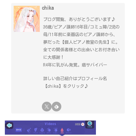
chika
ブログ閲覧、ありがとうございます♪
36歳/ピアノ講師16年目/コミュ障/2児の
母/11年前に楽器店のピアノ講師から、
夢だった【個人ピアノ教室の先生】に。
全ての関係者様との出会いとお付き合い
に大感謝！
R4年に乳がん発覚。癌サバイバー
詳しい自己紹介はプロフィール名
【chika】をクリック♪