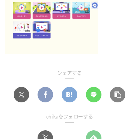
シェアする
chikaをフォローする