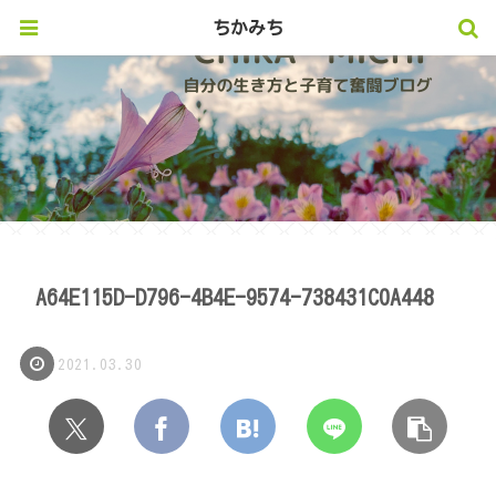
ちかみち
A64E115D-D796-4B4E-9574-738431C0A448
2021.03.30