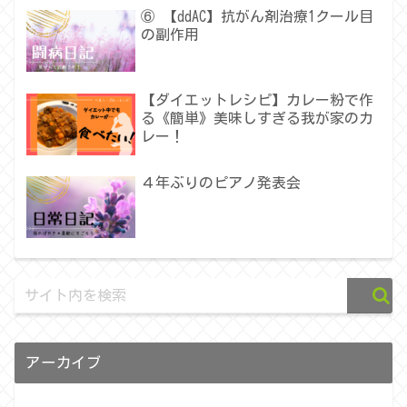
⑥ 【ddAC】抗がん剤治療1クール目
の副作用
【ダイエットレシピ】カレー粉で作
る《簡単》美味しすぎる我が家のカ
レー！
４年ぶりのピアノ発表会
アーカイブ