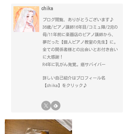
chika
ブログ閲覧、ありがとうございます♪
36歳/ピアノ講師16年目/コミュ障/2児の
母/11年前に楽器店のピアノ講師から、
夢だった【個人ピアノ教室の先生】に。
全ての関係者様との出会いとお付き合い
に大感謝！
R4年に乳がん発覚。癌サバイバー
詳しい自己紹介はプロフィール名
【chika】をクリック♪