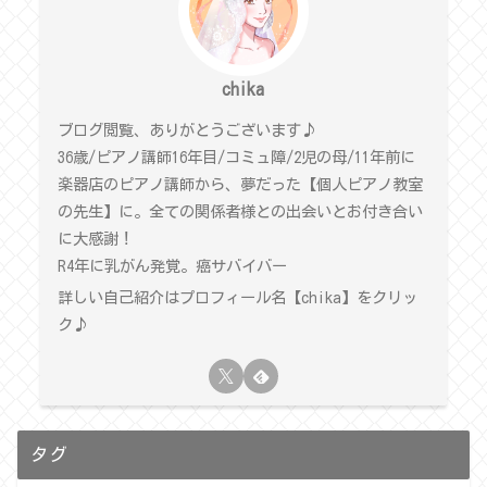
chika
ブログ閲覧、ありがとうございます♪
36歳/ピアノ講師16年目/コミュ障/2児の母/11年前に
楽器店のピアノ講師から、夢だった【個人ピアノ教室
の先生】に。全ての関係者様との出会いとお付き合い
に大感謝！
R4年に乳がん発覚。癌サバイバー
詳しい自己紹介はプロフィール名【chika】をクリッ
ク♪
タグ