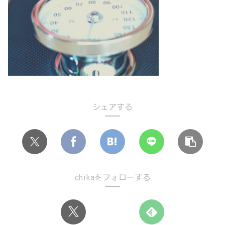
シェアする
chikaをフォローする