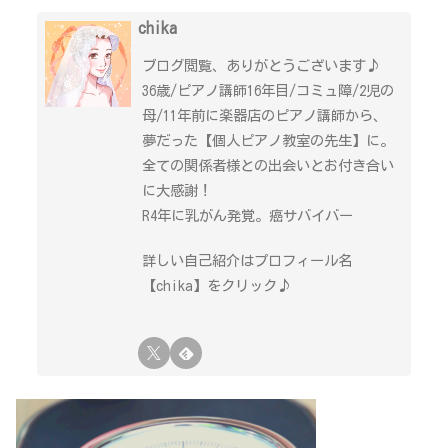
chika
ブログ閲覧、ありがとうございます♪
36歳/ピアノ講師16年目/コミュ障/2児の
母/11年前に楽器店のピアノ講師から、
夢だった【個人ピアノ教室の先生】に。
全ての関係者様との出会いとお付き合い
に大感謝！
R4年に乳がん発覚。癌サバイバー
詳しい自己紹介はプロフィール名
【chika】をクリック♪