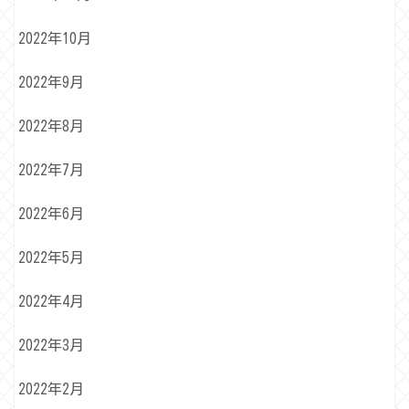
2022年10月
2022年9月
2022年8月
2022年7月
2022年6月
2022年5月
2022年4月
2022年3月
2022年2月