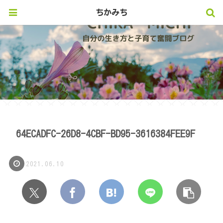
ちかみち
64ECADFC-26D8-4CBF-BD95-3616384FEE9F
2021.06.10