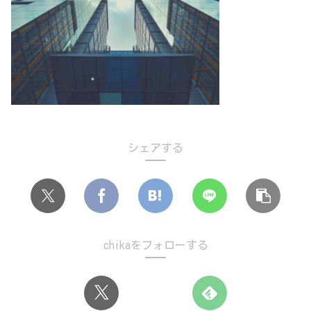
シェアする
chikaをフォローする