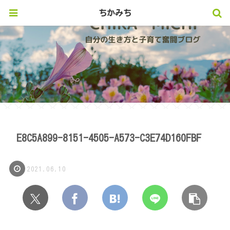
ちかみち
E8C5A899-8151-4505-A573-C3E74D160FBF
2021.06.10