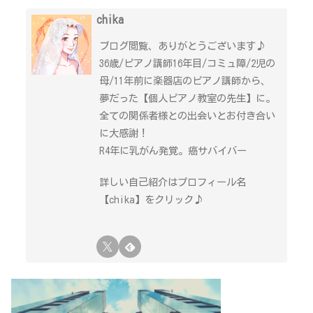
chika
ブログ閲覧、ありがとうございます♪
36歳/ピアノ講師16年目/コミュ障/2児の
母/11年前に楽器店のピアノ講師から、
夢だった【個人ピアノ教室の先生】に。
全ての関係者様との出会いとお付き合い
に大感謝！
R4年に乳がん発覚。癌サバイバー
詳しい自己紹介はプロフィール名
【chika】をクリック♪