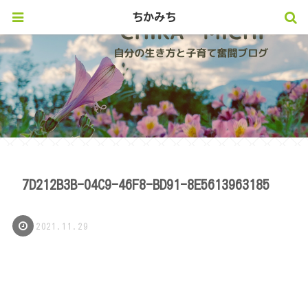
ちかみち
7D212B3B-04C9-46F8-BD91-8E5613963185
2021.11.29