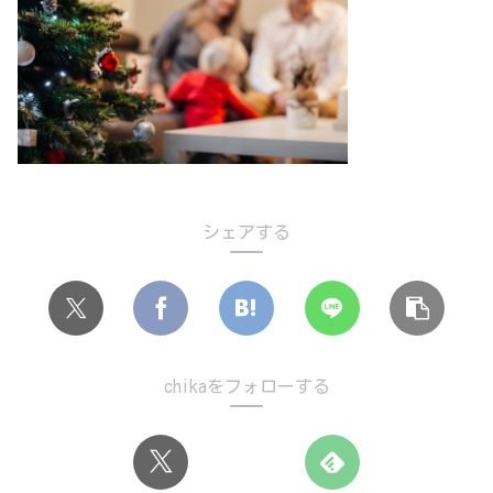
シェアする
chikaをフォローする