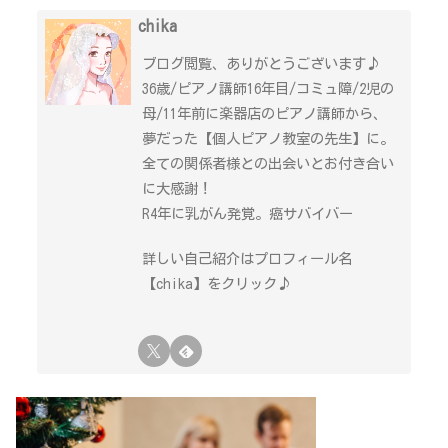
chika
ブログ閲覧、ありがとうございます♪
36歳/ピアノ講師16年目/コミュ障/2児の
母/11年前に楽器店のピアノ講師から、
夢だった【個人ピアノ教室の先生】に。
全ての関係者様との出会いとお付き合い
に大感謝！
R4年に乳がん発覚。癌サバイバー
詳しい自己紹介はプロフィール名
【chika】をクリック♪