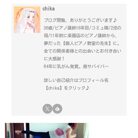
chika
ブログ閲覧、ありがとうございます♪
36歳/ピアノ講師16年目/コミュ障/2児の
母/11年前に楽器店のピアノ講師から、
夢だった【個人ピアノ教室の先生】に。
全ての関係者様との出会いとお付き合い
に大感謝！
R4年に乳がん発覚。癌サバイバー
詳しい自己紹介はプロフィール名
【chika】をクリック♪