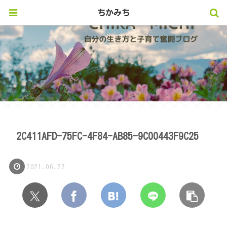
ちかみち
2C411AFD-75FC-4F84-AB85-9C00443F9C25
2021.06.27