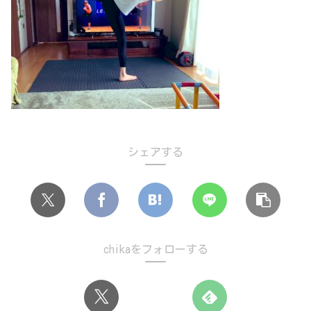
シェアする
chikaをフォローする