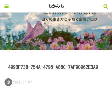
ちかみち
499BF738-754A-4795-A86C-7AF90962E3A9
2021.04.07