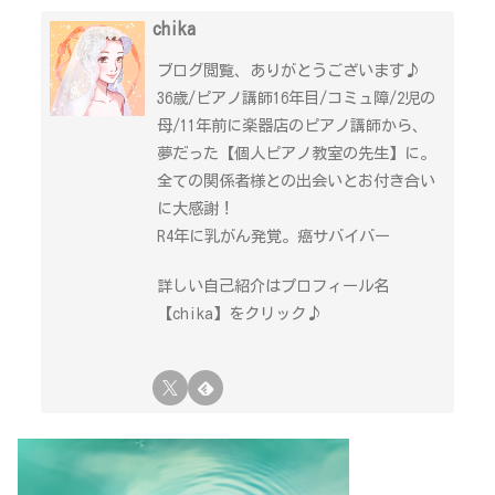
chika
ブログ閲覧、ありがとうございます♪
36歳/ピアノ講師16年目/コミュ障/2児の
母/11年前に楽器店のピアノ講師から、
夢だった【個人ピアノ教室の先生】に。
全ての関係者様との出会いとお付き合い
に大感謝！
R4年に乳がん発覚。癌サバイバー
詳しい自己紹介はプロフィール名
【chika】をクリック♪