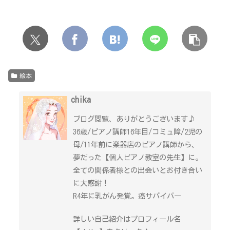
絵本
chika
ブログ閲覧、ありがとうございます♪
36歳/ピアノ講師16年目/コミュ障/2児の
母/11年前に楽器店のピアノ講師から、
夢だった【個人ピアノ教室の先生】に。
全ての関係者様との出会いとお付き合い
に大感謝！
R4年に乳がん発覚。癌サバイバー
詳しい自己紹介はプロフィール名