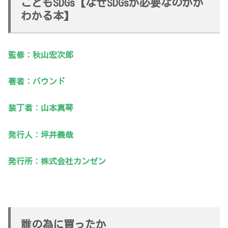
こどもSDGs【なぜSDGsが必要なのかが
わかる本】
監修：秋山
宏次郎
著者：バウンド
装丁者：山本真琴
発行人：坪井義哉
発行所：株式会社カンゼン
誰の為に買ったか