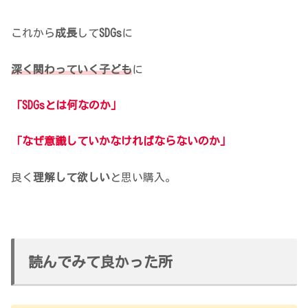
これから
成長
して
SDGs
に
深く関わっていく子ども
に
「SDGsとは何なのか」
「なぜ意識していかなければならないのか」
良く
理解して欲しい
と思い購入。
読んでみて良かった所