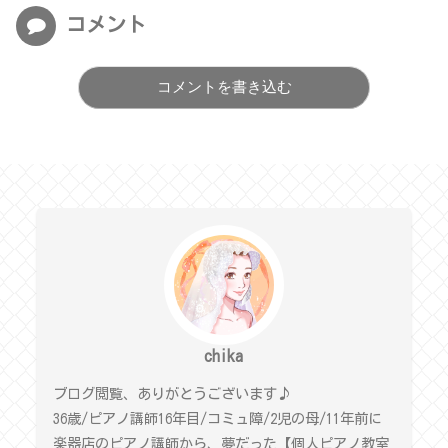
コメント
コメントを書き込む
chika
ブログ閲覧、ありがとうございます♪
36歳/ピアノ講師16年目/コミュ障/2児の母/11年前に
楽器店のピアノ講師から、夢だった【個人ピアノ教室