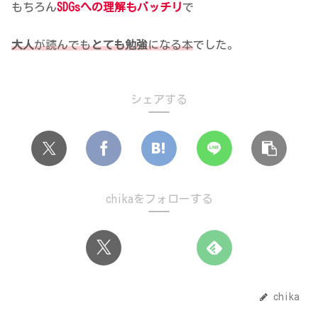
もちろん
SDGsへの理解もバッチリ
で
大人
が読んでも
とても勉強
になる本
でした。
シェアする
chikaをフォローする
chika