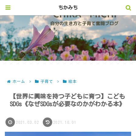
ちかみち
ホーム
子育て
絵本
【世界に興味を持つ子どもに育つ】こども
SDGs《なぜSDGsが必要なのかがわかる本》
2021.03.02
2021.10.01