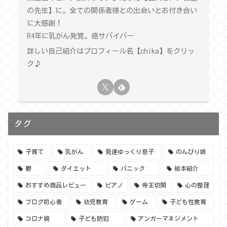
の先生】に。全ての関係者様との出会いとお付き合い
に大感謝！
R4年に乳がん発覚。癌サバイバー
詳しい自己紹介はプロフィール名【chika】をクリッ
ク♪
タグ
子育て
乳がん
発達ゆっくり息子
のんびり娘
鬱
ダイエット
パニック
絵本紹介
おすすめ商品レビュー
ピアノ
帝王切開
心の整理
ブログ初心者
幼児教育
ゲーム
子ども性教育
コロナ禍
子ども防犯
アンガーマネジメント