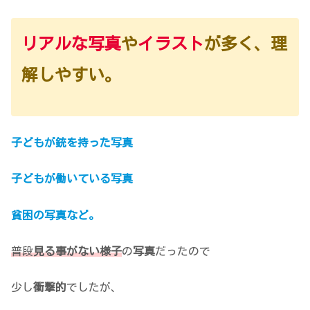
リアルな
写真
や
イラスト
が多く、理
解しやすい。
子どもが銃を持った写真
子どもが働いている写真
貧困の写真など。
普段
見る事がない様子
の
写真
だったので
少し
衝撃的
でしたが、