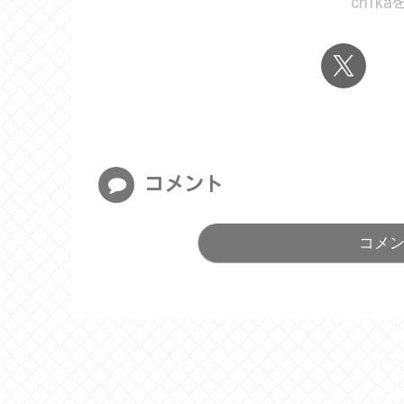
chik
コメント
コメ