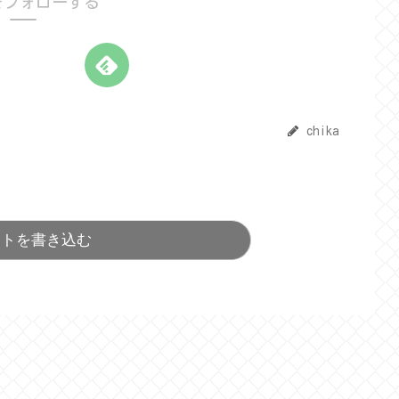
aをフォローする
chika
ントを書き込む