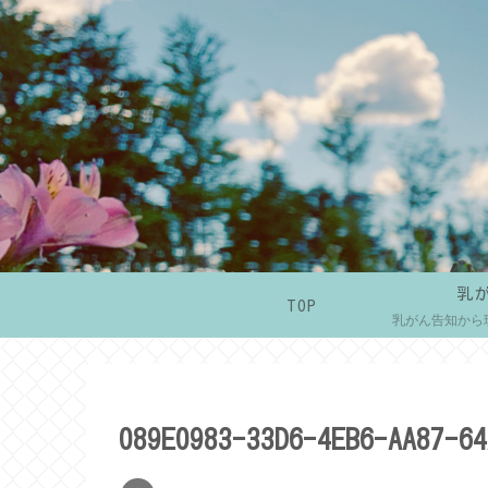
乳
TOP
乳がん告知から
089E0983-33D6-4EB6-AA87-64