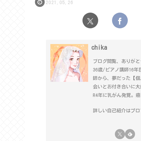
2021.05.26
chika
ブログ閲覧、ありがと
36歳/ピアノ講師16
師から、夢だった【個
会いとお付き合いに大
R4年に乳がん発覚。
詳しい自己紹介はプロフ