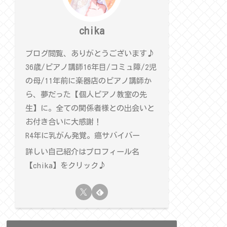
chika
ブログ閲覧、ありがとうございます♪
36歳/ピアノ講師16年目/コミュ障/2児
の母/11年前に楽器店のピアノ講師か
ら、夢だった【個人ピアノ教室の先
生】に。全ての関係者様との出会いと
お付き合いに大感謝！
R4年に乳がん発覚。癌サバイバー
詳しい自己紹介はプロフィール名
【chika】をクリック♪