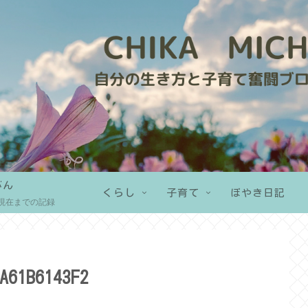
がん
くらし
子育て
ぼやき日記
現在までの記録
A61B6143F2