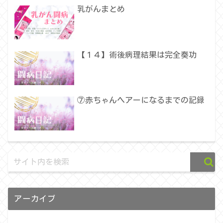
乳がんまとめ
【１４】術後病理結果は完全奏功
⑦赤ちゃんヘアーになるまでの記録
アーカイブ