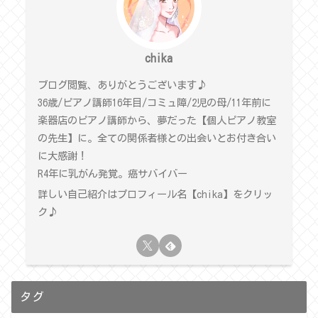
chika
ブログ閲覧、ありがとうございます♪
36歳/ピアノ講師16年目/コミュ障/2児の母/11年前に
楽器店のピアノ講師から、夢だった【個人ピアノ教室
の先生】に。全ての関係者様との出会いとお付き合い
に大感謝！
R4年に乳がん発覚。癌サバイバー
詳しい自己紹介はプロフィール名【chika】をクリッ
ク♪
タグ