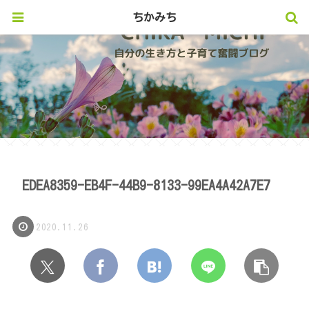
ちかみち
EDEA8359-EB4F-44B9-8133-99EA4A42A7E7
2020.11.26