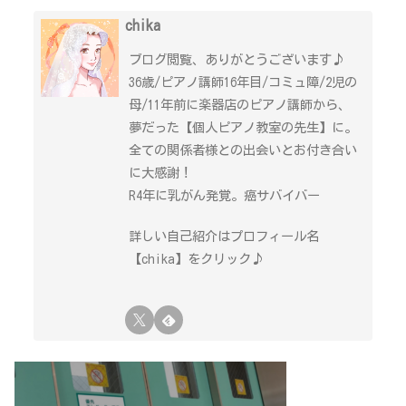
chika
ブログ閲覧、ありがとうございます♪
36歳/ピアノ講師16年目/コミュ障/2児の
母/11年前に楽器店のピアノ講師から、
夢だった【個人ピアノ教室の先生】に。
全ての関係者様との出会いとお付き合い
に大感謝！
R4年に乳がん発覚。癌サバイバー
詳しい自己紹介はプロフィール名
【chika】をクリック♪