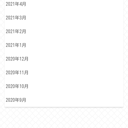
2021年4月
2021年3月
2021年2月
2021年1月
2020年12月
2020年11月
2020年10月
2020年9月