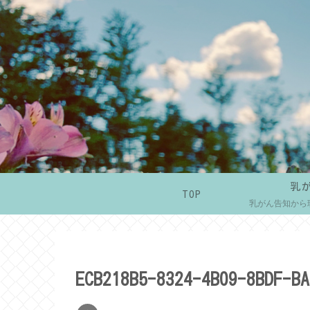
乳
TOP
乳がん告知から
ECB218B5-8324-4B09-8BDF-BA