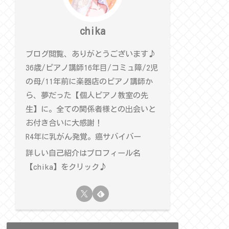
chika
ブログ閲覧、ありがとうございます♪
36歳/ピアノ講師16年目/コミュ障/2児
の母/11年前に楽器店のピアノ講師か
ら、夢だった【個人ピアノ教室の先
生】に。全ての関係者様との出会いと
お付き合いに大感謝！
R4年に乳がん発覚。癌サバイバー
詳しい自己紹介はプロフィール名
【chika】をクリック♪