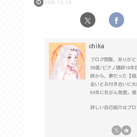
2020.12.24
chika
ブログ閲覧、ありがと
36歳/ピアノ講師16
師から、夢だった【個
会いとお付き合いに大
R4年に乳がん発覚。
詳しい自己紹介はプロフ