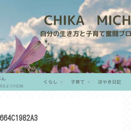
がん
くらし
子育て
ぼやき日記
現在までの記録
664C1982A3