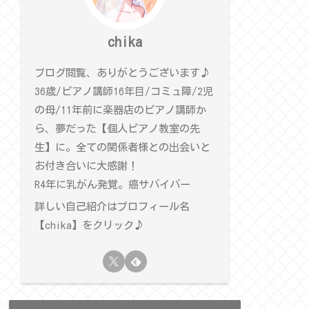
chika
ブログ閲覧、ありがとうございます♪
36歳/ピアノ講師16年目/コミュ障/2児
の母/11年前に楽器店のピアノ講師か
ら、夢だった【個人ピアノ教室の先
生】に。全ての関係者様との出会いと
お付き合いに大感謝！
R4年に乳がん発覚。癌サバイバー
詳しい自己紹介はプロフィール名
【chika】をクリック♪