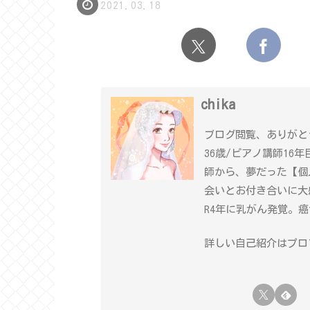
2021.03.18
chika
ブログ閲覧、ありがと
36歳/ピアノ講師16
師から、夢だった【個
会いとお付き合いに大
R4年に乳がん発覚。
詳しい自己紹介はプロフ