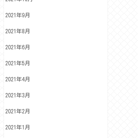
2021年9月
2021年8月
2021年6月
2021年5月
2021年4月
2021年3月
2021年2月
2021年1月