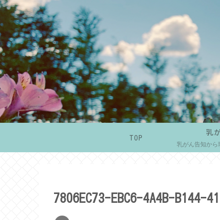
乳
TOP
乳がん告知から
7806EC73-EBC6-4A4B-B144-41