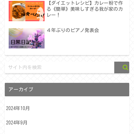
【ダイエットレシピ】カレー粉で作
る《簡単》美味しすぎる我が家のカ
レー！
４年ぶりのピアノ発表会
アーカイブ
2024年10月
2024年9月