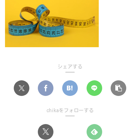
シェアする
chikaをフォローする