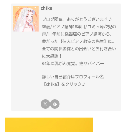
chika
ブログ閲覧、ありがとうございます♪
36歳/ピアノ講師16年目/コミュ障/2児の
母/11年前に楽器店のピアノ講師から、
夢だった【個人ピアノ教室の先生】に。
全ての関係者様との出会いとお付き合い
に大感謝！
R4年に乳がん発覚。癌サバイバー
詳しい自己紹介はプロフィール名
【chika】をクリック♪