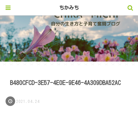
ちかみち
B480CFCD-3E57-4E0E-9E46-4A309DBA52AC
2021.04.24