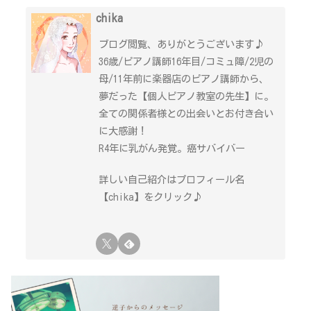
chika
ブログ閲覧、ありがとうございます♪
36歳/ピアノ講師16年目/コミュ障/2児の
母/11年前に楽器店のピアノ講師から、
夢だった【個人ピアノ教室の先生】に。
全ての関係者様との出会いとお付き合い
に大感謝！
R4年に乳がん発覚。癌サバイバー
詳しい自己紹介はプロフィール名
【chika】をクリック♪