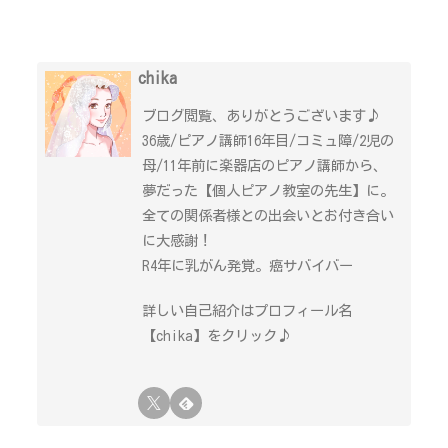
chika
ブログ閲覧、ありがとうございます♪
36歳/ピアノ講師16年目/コミュ障/2児の
母/11年前に楽器店のピアノ講師から、
夢だった【個人ピアノ教室の先生】に。
全ての関係者様との出会いとお付き合い
に大感謝！
R4年に乳がん発覚。癌サバイバー
詳しい自己紹介はプロフィール名
【chika】をクリック♪