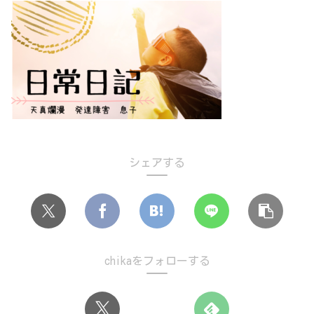
シェアする
chikaをフォローする