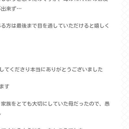
が出来ず…
ある方は最後まで目を通していただけると嬉しく
良くしてくださり本当にありがとうございました
います
、家族をとても大切にしていた母だったので、愚
ん