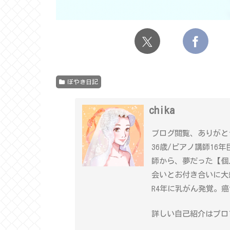
ぼやき日記
chika
ブログ閲覧、ありがと
36歳/ピアノ講師16
師から、夢だった【個
会いとお付き合いに大
R4年に乳がん発覚。
詳しい自己紹介はプロフ