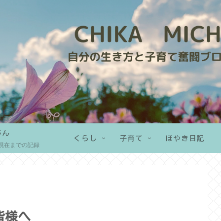
がん
くらし
子育て
ぼやき日記
現在までの記録
皆様へ