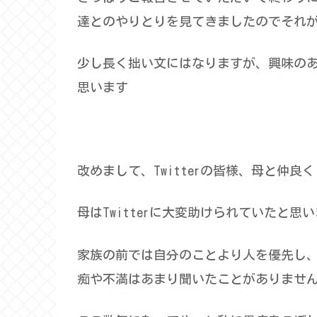
達とのやりとりを見てきましたのでそれ
少し長く拙い文にはなりますが、興味の
思います
改めまして、Twitterの皆様、母と仲
母はTwitterに大変助けられていたと思
家族の前では自分のことより人を優先し
痴や不満はあまり聞いたことがありませ