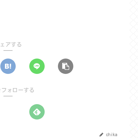
ェアする
aをフォローする
chika