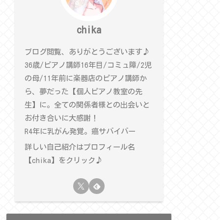
chika
ブログ閲覧、ありがとうございます♪
36歳/ピアノ講師16年目/コミュ障/2児
の母/11年前に楽器店のピアノ講師か
ら、夢だった【個人ピアノ教室の先
生】に。全ての関係者様との出会いと
お付き合いに大感謝！
R4年に乳がん発覚。癌サバイバー
詳しい自己紹介はプロフィール名
【chika】をクリック♪