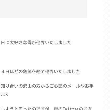
８日に大好きな母が他界いたしました
、４日ほどの危篤を経て他界いたしました
お知り合いの沢山の方からご心配のメールやお手
ります
ようと思ったのですが、母のTwitterのお友