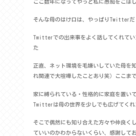
ここ数年になってやっと私に愚痴をこぼ
そんな母のはけ口は、やっぱりTwitter
Twitterでの出来事をよく話してくれ
た
正直、ネット環境を毛嫌いしていた母を
れ関連で大喧嘩したことあり笑）ここま
家に縛られている・性格的に家庭を置い
Twitterは母の世界を少しでも広げてく
そこで偶然にも知り合えた方々や仲良く
ていいのかわからないくらい、感謝して