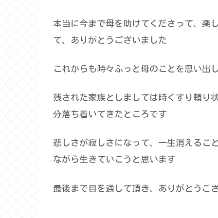
本当に今まで母を助けてくださって、楽
て、ありがとうございました
これからも時々ふっと母のことを思い出
残された家族としましては時ぐすり頼り
分落ち着いてきたところです
悲しさが寂しさになって、一生消えるこ
ながら生きていこうと思います
最後まで目を通して頂き、ありがとうご