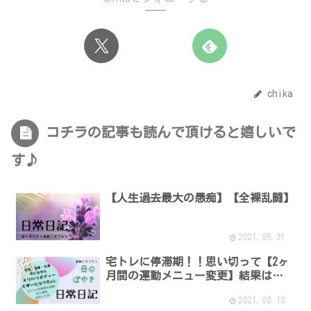
chika
コチラの記事も読んで頂けると嬉しいで
す♪
【人生過去最大の愚痴】【全裸乱闘】
2021.05.31
宅トレに停滞期！！思い切って【2ヶ
月間の運動メニュー変更】結果は…
2021.02.13