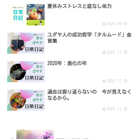
夏休みストレスと底なし体力
2020.09.03
ユダヤ人の成功哲学「タルムード」金
言集
2020.12.05
2020年：進化の年
2020.12.29
過去は振り返らないの 今が見えなく
なるから。
2020.12.29