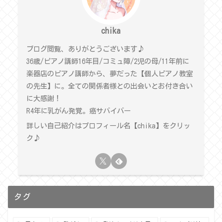
chika
ブログ閲覧、ありがとうございます♪
36歳/ピアノ講師16年目/コミュ障/2児の母/11年前に
楽器店のピアノ講師から、夢だった【個人ピアノ教室
の先生】に。全ての関係者様との出会いとお付き合い
に大感謝！
R4年に乳がん発覚。癌サバイバー
詳しい自己紹介はプロフィール名【chika】をクリッ
ク♪
タグ