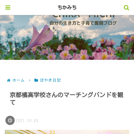
ちかみち
ホーム
ぼやき日記
京都橘高学校さんのマーチングバンドを観
て
2021.10.03