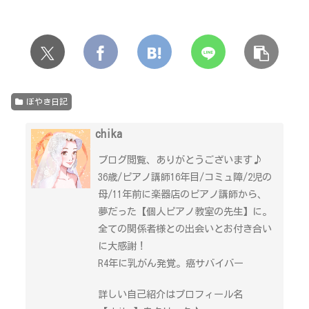
ぼやき日記
chika
ブログ閲覧、ありがとうございます♪
36歳/ピアノ講師16年目/コミュ障/2児の
母/11年前に楽器店のピアノ講師から、
夢だった【個人ピアノ教室の先生】に。
全ての関係者様との出会いとお付き合い
に大感謝！
R4年に乳がん発覚。癌サバイバー
詳しい自己紹介はプロフィール名