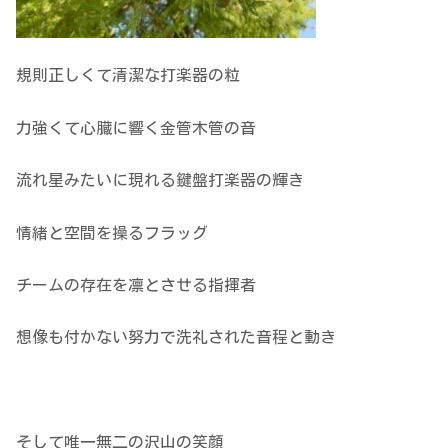
規則正しくて清潔な打楽器の粒
力強くて心臓に響く金管木管の音
流れ星みたいに現れる鍵盤打楽器の輝き
情緒と空間を操るフラッグ
チームの存在を凛とさせる指揮者
想像も付かない努力で洗礼された音程と動き
そして唯一無二の沢山の笑顔