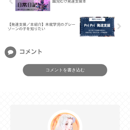
園児むけ発達支援本
【発達支援／本紹介】未就学児のグレー
ゾーンの子を知りたい
コメント
コメントを書き込む