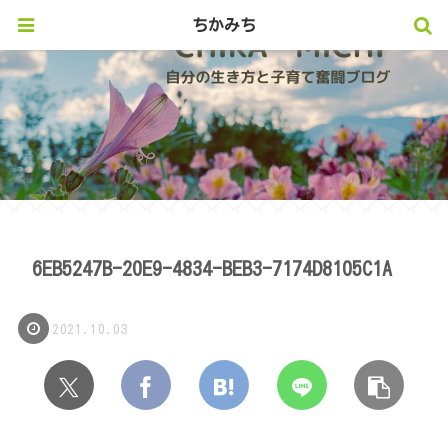
ちかみち
6EB5247B-20E9-4834-BEB3-7174D8105C1A
2021.10.03