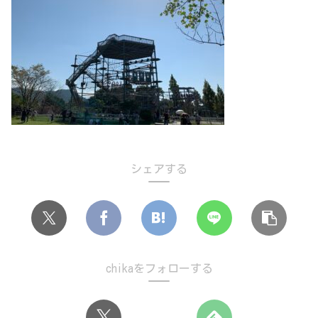
シェアする
chikaをフォローする