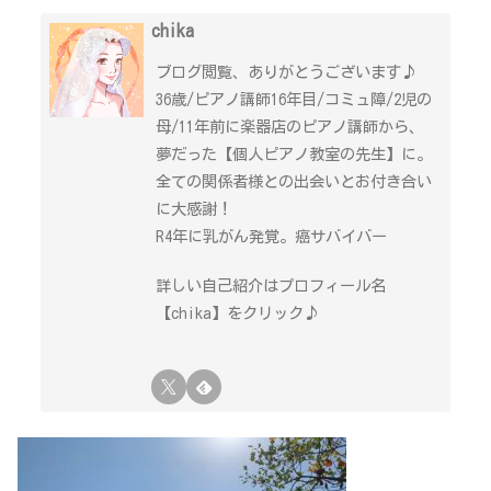
chika
ブログ閲覧、ありがとうございます♪
36歳/ピアノ講師16年目/コミュ障/2児の
母/11年前に楽器店のピアノ講師から、
夢だった【個人ピアノ教室の先生】に。
全ての関係者様との出会いとお付き合い
に大感謝！
R4年に乳がん発覚。癌サバイバー
詳しい自己紹介はプロフィール名
【chika】をクリック♪