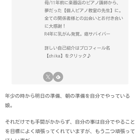
母/11年前に楽器店のピアノ講師から、
夢だった【個人ピアノ教室の先生】に。
全ての関係者様との出会いとお付き合い
に大感謝！
R4年に乳がん発覚。癌サバイバー
詳しい自己紹介はプロフィール名
【chika】をクリック♪
年少の時から明日の準備、朝の準備を自分でやっている
娘。
それだけでも手間がかからず、自分の事は自分でやること
を目標によく頑張ってくれていますが、もう二つ頑張って