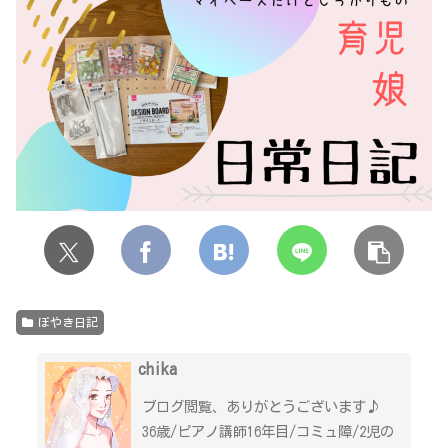
ぼやき日記
chika
ブログ閲覧、ありがとうございます♪
36歳/ピアノ講師16年目/コミュ障/2児の