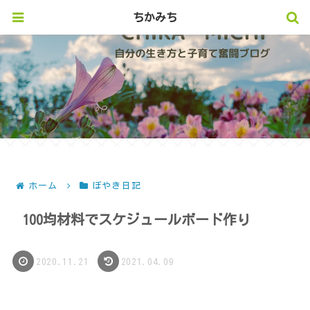
ちかみち
ホーム
ぼやき日記
100均材料でスケジュールボード作り
2020.11.21
2021.04.09