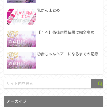
乳がんまとめ
【１４】術後病理結果は完全奏功
⑦赤ちゃんヘアーになるまでの記録
アーカイブ