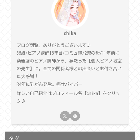
chika
ブログ閲覧、ありがとうございます♪
36歳/ピアノ講師16年目/コミュ障/2児の母/11年前に
楽器店のピアノ講師から、夢だった【個人ピアノ教室
の先生】に。全ての関係者様との出会いとお付き合い
に大感謝！
R4年に乳がん発覚。癌サバイバー
詳しい自己紹介はプロフィール名【chika】をクリッ
ク♪
タグ