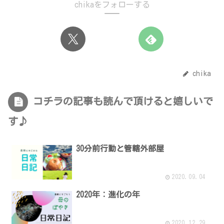
chikaをフォローする
chika
コチラの記事も読んで頂けると嬉しいで
す♪
30分前行動と管轄外部屋
2020.09.04
2020年：進化の年
2020.12.29