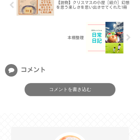
【読物】クリスマスの小屋［紹介］幻想
を思う楽しさを思い出させてくれた1冊
本棚整理
コメント
コメントを書き込む