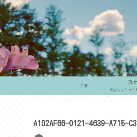
乳
TOP
乳がん告知から
A102AF66-0121-4639-A715-C3