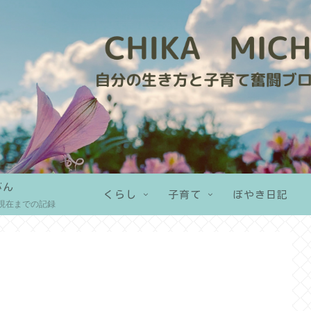
がん
くらし
子育て
ぼやき日記
現在までの記録