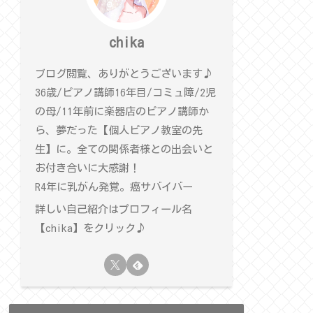
chika
ブログ閲覧、ありがとうございます♪
36歳/ピアノ講師16年目/コミュ障/2児
の母/11年前に楽器店のピアノ講師か
ら、夢だった【個人ピアノ教室の先
生】に。全ての関係者様との出会いと
お付き合いに大感謝！
R4年に乳がん発覚。癌サバイバー
詳しい自己紹介はプロフィール名
【chika】をクリック♪