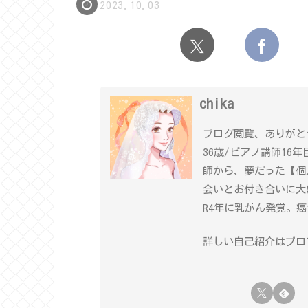
2023.10.03
chika
ブログ閲覧、ありがと
36歳/ピアノ講師16
師から、夢だった【個
会いとお付き合いに大
R4年に乳がん発覚。
詳しい自己紹介はプロフ