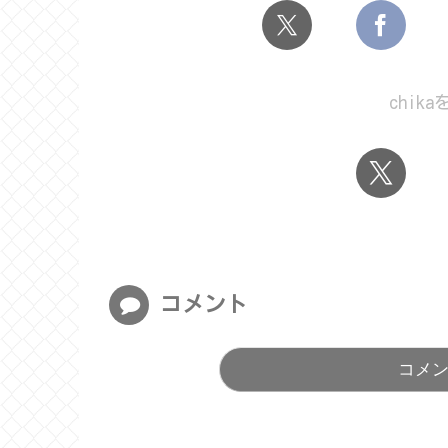
chik
コメント
コメ