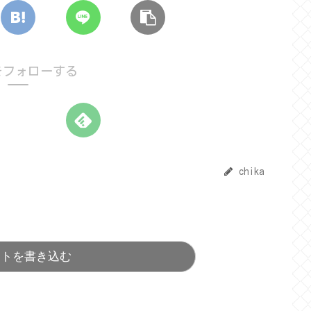
aをフォローする
chika
ントを書き込む