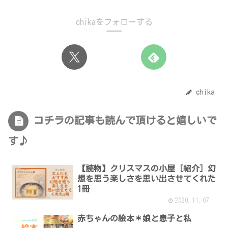
chikaをフォローする
chika
コチラの記事も読んで頂けると嬉しいで
す♪
【読物】クリスマスの小屋［紹介］幻
想を思う楽しさを思い出させてくれた
1冊
2020.11.07
赤ちゃんの絵本＊娘と息子と私