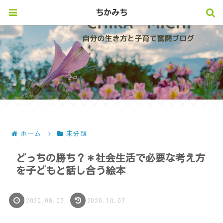
ちかみち
ホーム
未分類
どっちの勝ち？＊社会生活で必要な考え方
を子どもと話し合う絵本
2020.09.07
2020.10.07