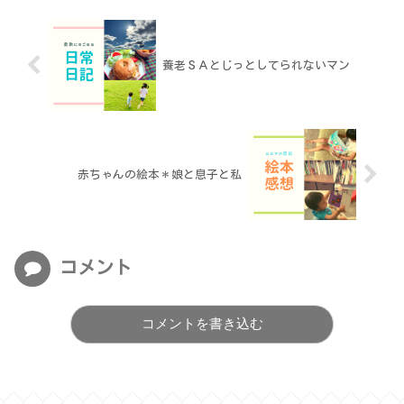
養老ＳＡとじっとしてられないマン
赤ちゃんの絵本＊娘と息子と私
コメント
コメントを書き込む