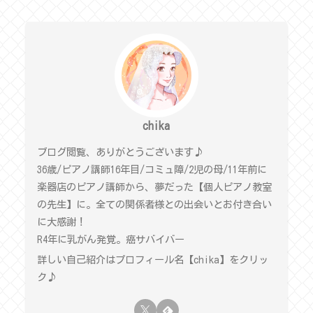
chika
ブログ閲覧、ありがとうございます♪
36歳/ピアノ講師16年目/コミュ障/2児の母/11年前に
楽器店のピアノ講師から、夢だった【個人ピアノ教室
の先生】に。全ての関係者様との出会いとお付き合い
に大感謝！
R4年に乳がん発覚。癌サバイバー
詳しい自己紹介はプロフィール名【chika】をクリッ
ク♪