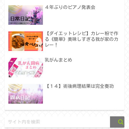
４年ぶりのピアノ発表会
【ダイエットレシピ】カレー粉で作
る《簡単》美味しすぎる我が家のカ
レー！
乳がんまとめ
【１４】術後病理結果は完全奏功