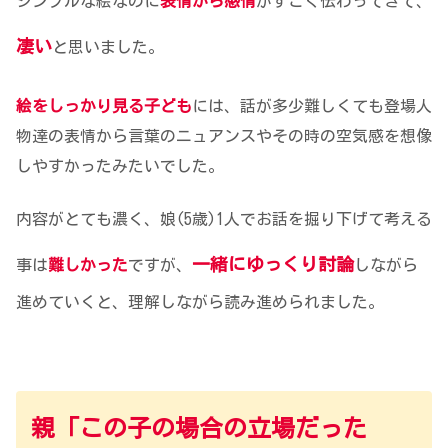
シンプルな絵なのに
表情から感情
がすごく伝わってきて、
凄い
と思いました。
絵をしっかり見る子ども
には、話が多少難しくても登場人
物達の表情から言葉のニュアンスやその時の空気感を想像
しやすかったみたいでした。
内容がとても濃く、娘(5歳)1人でお話を掘り下げて考える
一緒にゆっくり討論
事は
難しかった
ですが、
しながら
進めていくと、理解しながら読み進められました。
親「この子の場合の立場だった