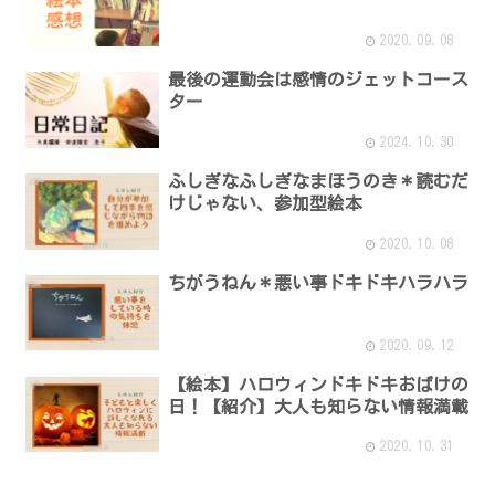
2020.09.08
最後の運動会は感情のジェットコース
ター
2024.10.30
ふしぎなふしぎなまほうのき＊読むだ
けじゃない、参加型絵本
2020.10.08
ちがうねん＊悪い事ドキドキハラハラ
2020.09.12
【絵本】ハロウィンドキドキおばけの
日！【紹介】大人も知らない情報満載
2020.10.31