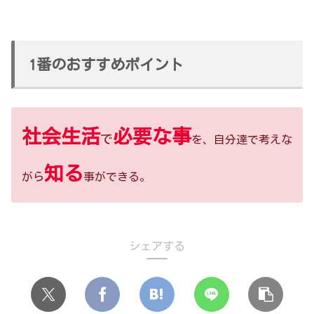
1番のおすすめポイント
社会生活
必要な事
で
を、自分達で考えな
知る
がら
事ができる。
シェアする