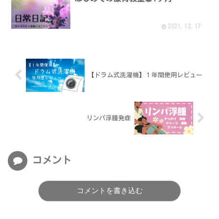
2021.12.17
【ドラム式洗濯機】１年間使用レビュー
リンパ浮腫発症
コメント
コメントを書き込む