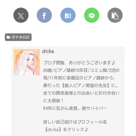
ぼやき日記
chika
ブログ閲覧、ありがとうございます♪
36歳/ピアノ講師16年目/コミュ障/2児の
母/11年前に楽器店のピアノ講師から、
夢だった【個人ピアノ教室の先生】に。
全ての関係者様との出会いとお付き合い
に大感謝！
R4年に乳がん発覚。癌サバイバー
詳しい自己紹介はプロフィール名
【chika】をクリック♪