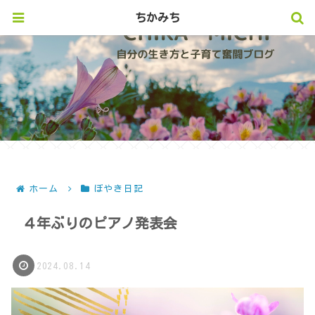
ちかみち
ホーム
ぼやき日記
４年ぶりのピアノ発表会
2024.08.14