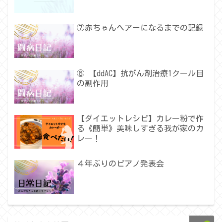
⑦赤ちゃんヘアーになるまでの記録
⑥ 【ddAC】抗がん剤治療1クール目
の副作用
【ダイエットレシピ】カレー粉で作
る《簡単》美味しすぎる我が家のカ
レー！
４年ぶりのピアノ発表会