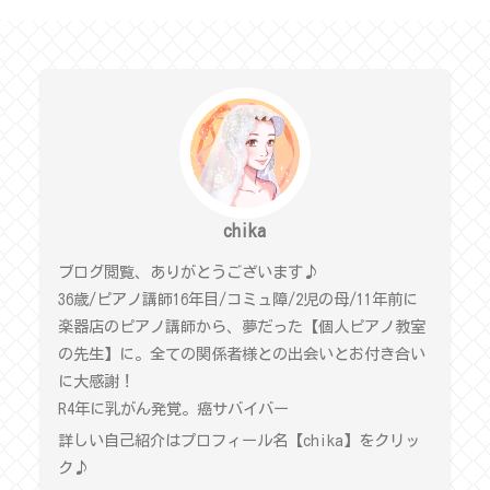
chika
ブログ閲覧、ありがとうございます♪
36歳/ピアノ講師16年目/コミュ障/2児の母/11年前に
楽器店のピアノ講師から、夢だった【個人ピアノ教室
の先生】に。全ての関係者様との出会いとお付き合い
に大感謝！
R4年に乳がん発覚。癌サバイバー
詳しい自己紹介はプロフィール名【chika】をクリッ
ク♪